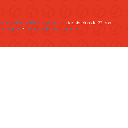
agence immobilière à Mulhouse
depuis plus de 22 ans
ns légales
-
Politique de confidentialité