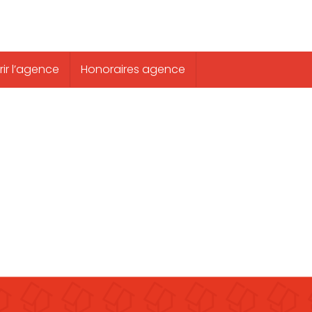
ir l’agence
Honoraires agence