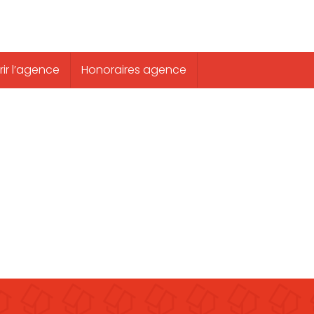
ir l’agence
Honoraires agence