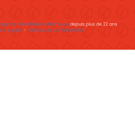
agence immobilière à Mulhouse
depuis plus de 22 ans
ns légales
-
Politique de confidentialité