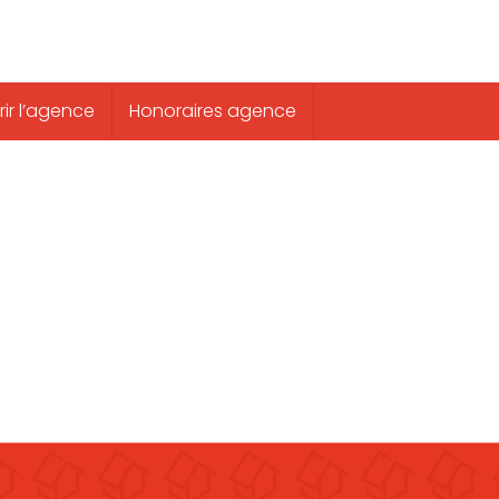
ir l’agence
Honoraires agence