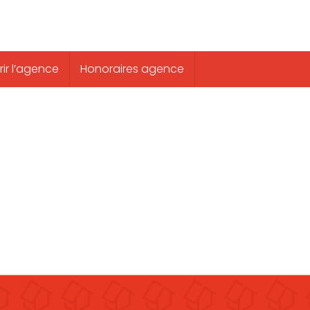
ir l’agence
Honoraires agence