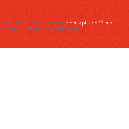
agence immobilière à Mulhouse
depuis plus de 22 ans
ns légales
-
Politique de confidentialité