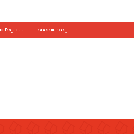
ir l’agence
Honoraires agence