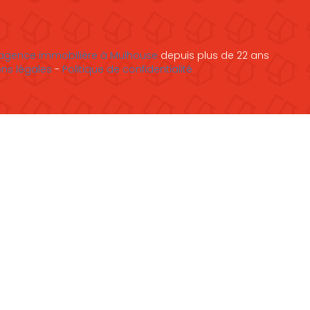
agence immobilière à Mulhouse
depuis plus de 22 ans
ns légales
-
Politique de confidentialité