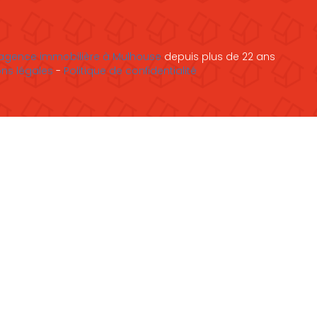
agence immobilière à Mulhouse
depuis plus de 22 ans
ns légales
-
Politique de confidentialité