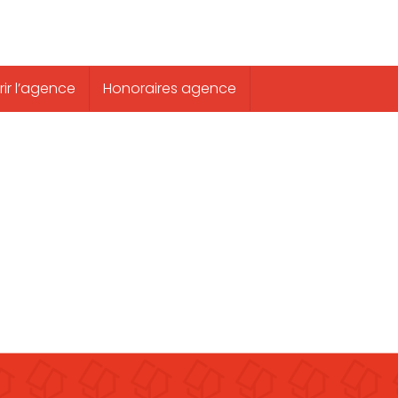
ir l’agence
Honoraires agence